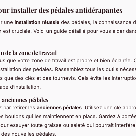
our installer des pédales antidérapantes
ir une
installation réussie
des pédales, la connaissance 
on est cruciale. Voici un guide détaillé pour vous aider dan
n de la zone de travail
s que votre zone de travail est propre et bien éclairée. 
’installation des pédales. Rassemblez tous les outils néces
ls que des clés et des tournevis. Cela évite les interruptio
ape d’installation.
s anciennes pédales
par retirer les
anciennes pédales
. Utilisez une clé appr
es boulons qui les maintiennent en place. Gardez à porté
pour essuyer toute graisse ou saleté qui pourrait interfére
on des nouvelles pédales.