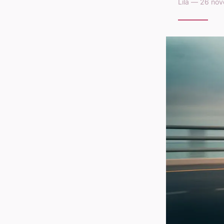
Lila — 26 no