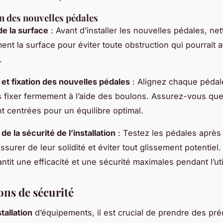
on des nouvelles pédales
e la surface
: Avant d’installer les nouvelles pédales, ne
nt la surface pour éviter toute obstruction qui pourrait a
.
et fixation des nouvelles pédales
: Alignez chaque pédal
s fixer fermement à l’aide des boulons. Assurez-vous que
t centrées pour un équilibre optimal.
 de la sécurité de l’installation
: Testez les pédales après l
ssurer de leur solidité et éviter tout glissement potentie
antit une efficacité et une sécurité maximales pendant l’uti
ons de sécurité
stallation
d’équipements, il est crucial de prendre des pré