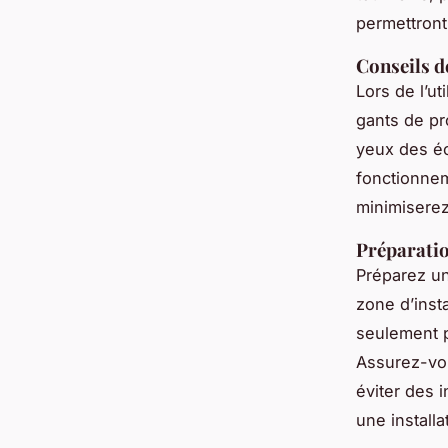
permettront 
Conseils d
Lors de l’ut
gants de pr
yeux des éc
fonctionne
minimiserez
Préparatio
Préparez un 
zone d’inst
seulement p
Assurez-vou
éviter des 
une installa