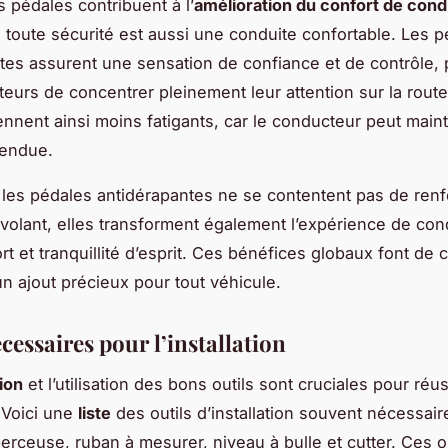
s pédales contribuent à l’
amélioration du confort de cond
 toute sécurité est aussi une conduite confortable. Les 
tes assurent une sensation de confiance et de contrôle, 
eurs de concentrer pleinement leur attention sur la route
iennent ainsi moins fatigants, car le conducteur peut main
tendue.
les pédales antidérapantes ne se contentent pas de renf
 volant, elles transforment également l’expérience de con
ort et tranquillité d’esprit. Ces bénéfices globaux font de 
un ajout précieux pour tout véhicule.
cessaires pour l’installation
ion
et l’utilisation des bons outils sont cruciales pour réus
. Voici une
liste
des outils d’installation souvent nécessair
perceuse, ruban à mesurer, niveau à bulle et cutter. Ces o