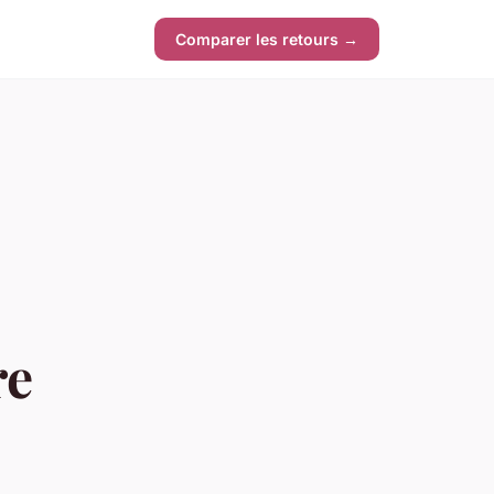
Comparer les retours →
re