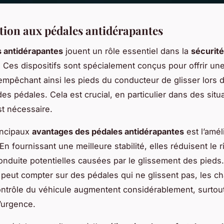
tion aux pédales antidérapantes
 antidérapantes
jouent un rôle essentiel dans la
sécurité
. Ces dispositifs sont spécialement conçus pour offrir u
empêchant ainsi les pieds du conducteur de glisser lors 
n des pédales. Cela est crucial, en particulier dans des situ
st nécessaire.
incipaux
avantages des pédales antidérapantes
est l’amél
 En fournissant une meilleure stabilité, elles réduisent le 
onduite potentielles causées par le glissement des pieds
peut compter sur des pédales qui ne glissent pas, les c
ontrôle du véhicule augmentent considérablement, surtou
d’urgence.