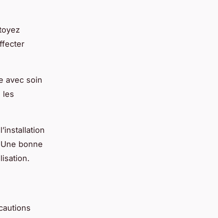
ttoyez
ffecter
e avec soin
 les
’installation
l. Une bonne
lisation.
cautions