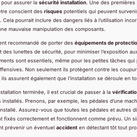
 pour assurer la
sécurité installation
. Une des premières
être conscient des
risques
potentiels qui peuvent survenir
 Cela pourrait inclure des dangers liés à l’utilisation inco
 une mauvaise manipulation des composants.
ement recommandé de porter des
équipements de protecti
t des lunettes de sécurité, pour minimiser l’exposition au
ents sont essentiels, même pour les petites tâches qui
ffensives. Non seulement ils protègent contre les coupur
 ils assurent également que l’installation se déroule en t
nstallation terminée, il est crucial de passer à la
vérificati
installés. Prenons, par exemple, les pédales d’une mach
installé. Assurez-vous que toutes les pédales et autres di
t fixés correctement et fonctionnent comme prévu. Un si
t prévenir un éventuel
accident
en détectant tôt tout pr