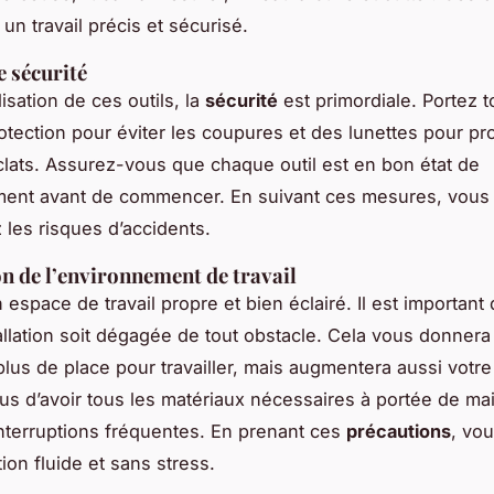
un travail précis et sécurisé.
e sécurité
ilisation de ces outils, la
sécurité
est primordiale. Portez 
otection pour éviter les coupures et des lunettes pour pr
lats. Assurez-vous que chaque outil est en bon état de
ment avant de commencer. En suivant ces mesures, vous
 les risques d’accidents.
n de l’environnement de travail
espace de travail propre et bien éclairé. Il est important
allation soit dégagée de tout obstacle. Cela vous donner
lus de place pour travailler, mais augmentera aussi votre 
s d’avoir tous les matériaux nécessaires à portée de ma
interruptions fréquentes. En prenant ces
précautions
, vou
tion fluide et sans stress.