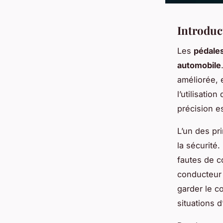
Introduc
Les
pédales
automobile
améliorée, 
l’utilisatio
précision e
L’un des pr
la sécurité.
fautes de c
conducteur 
garder le c
situations 