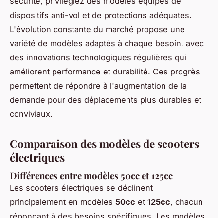
sécurité, privilégiez des modèles équipés de
dispositifs anti-vol et de protections adéquates.
L'évolution constante du marché propose une
variété de modèles adaptés à chaque besoin, avec
des innovations technologiques régulières qui
améliorent performance et durabilité. Ces progrès
permettent de répondre à l'augmentation de la
demande pour des déplacements plus durables et
conviviaux.
Comparaison des modèles de scooters
électriques
Différences entre modèles 50cc et 125cc
Les scooters électriques se déclinent
principalement en modèles
50cc
et
125cc
, chacun
répondant à des besoins spécifiques. Les modèles