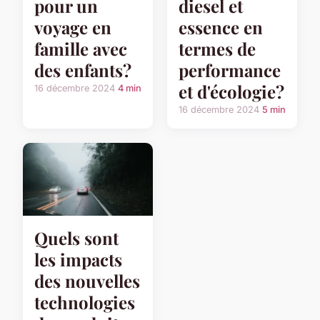
pour un
diesel et
voyage en
essence en
famille avec
termes de
des enfants?
performance
et d'écologie?
16 décembre 2024
4 min
16 décembre 2024
5 min
Quels sont
les impacts
des nouvelles
technologies