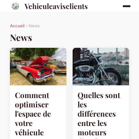
Vehiculeavisclients
Accueil
› News
News
Comment
Quelles sont
optimiser
les
l'espace de
différences
votre
entre les
véhicule
moteurs