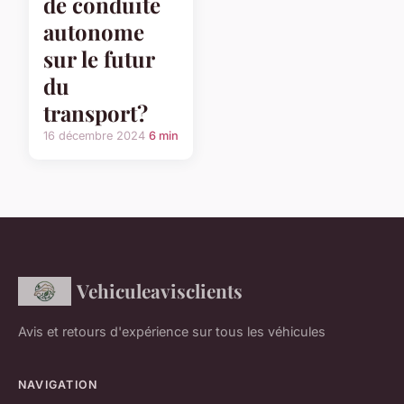
de conduite
autonome
sur le futur
du
transport?
16 décembre 2024
6 min
Vehiculeavisclients
Avis et retours d'expérience sur tous les véhicules
NAVIGATION