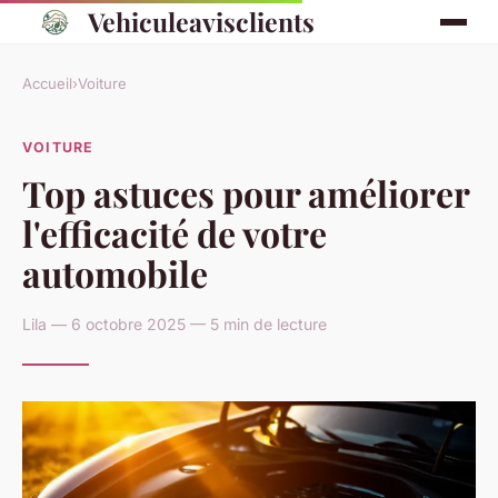
Vehiculeavisclients
Accueil
›
Voiture
VOITURE
Top astuces pour améliorer
l'efficacité de votre
automobile
Lila — 6 octobre 2025 — 5 min de lecture