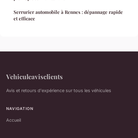
Serrurier automobile à Rennes : dépannage rapide
et efficace
Vehiculeavisclients
Avis et retours d'expérience sur tous les véhicules
NAVIGATION
Accueil