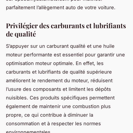
parfaitement l’allègement auto de votre voiture.
Privilégier des carburants et lubrifiants
de qualité
S’appuyer sur un carburant qualité et une huile
moteur performante est essentiel pour garantir une
optimisation moteur optimale. En effet, les
carburants et lubrifiants de qualité supérieure
améliorent le rendement du moteur, réduisent
l’usure des composants et limitent les dépôts
nuisibles. Ces produits spécifiques permettent
également de maintenir une combustion plus
propre, ce qui contribue à diminuer la
consommation et à respecter les normes
environnementales.